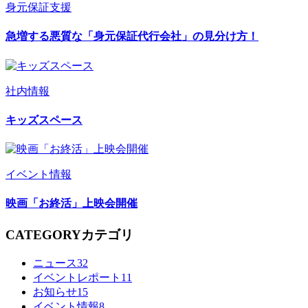
身元保証支援
急増する悪質な「身元保証代行会社」の見分け方！
社内情報
キッズスペース
イベント情報
映画「お終活」上映会開催
CATEGORY
カテゴリ
ニュース
32
イベントレポート
11
お知らせ
15
イベント情報
8