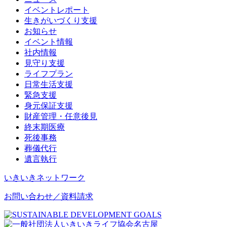
イベントレポート
生きがいづくり支援
お知らせ
イベント情報
社内情報
見守り支援
ライフプラン
日常生活支援
緊急支援
身元保証支援
財産管理・任意後見
終末期医療
死後事務
葬儀代行
遺言執行
いきいきネットワーク
お問い合わせ／資料請求