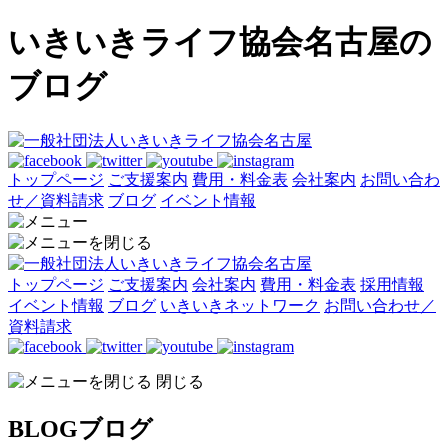
いきいきライフ協会名古屋の
ブログ
トップページ
ご支援案内
費用・料金表
会社案内
お問い合わ
せ／資料請求
ブログ
イベント情報
トップページ
ご支援案内
会社案内
費用・料金表
採用情報
イベント情報
ブログ
いきいきネットワーク
お問い合わせ／
資料請求
閉じる
BLOG
ブログ