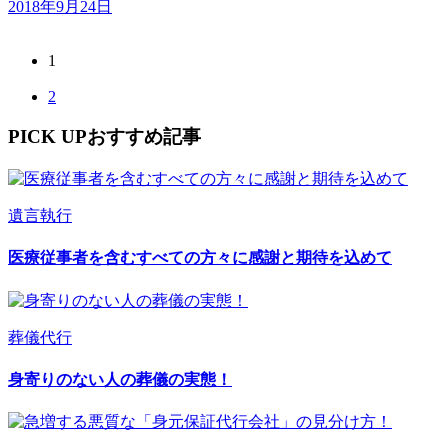
2018年9月24日
1
2
PICK UP
おすすめ記事
遺言執行
医療従事者を含むすべての方々に感謝と期待を込めて
葬儀代行
身寄りのない人の葬儀の実態！