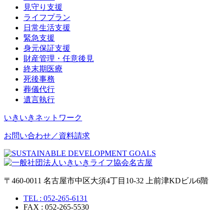
見守り支援
ライフプラン
日常生活支援
緊急支援
身元保証支援
財産管理・任意後見
終末期医療
死後事務
葬儀代行
遺言執行
いきいきネットワーク
お問い合わせ／資料請求
〒460-0011 名古屋市中区大須4丁目10-32 上前津KDビル6階
TEL : 052-265-6131
FAX : 052-265-5530