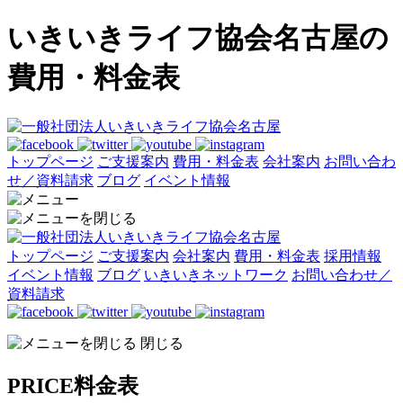
いきいきライフ協会名古屋の
費用・料金表
トップページ
ご支援案内
費用・料金表
会社案内
お問い合わ
せ／資料請求
ブログ
イベント情報
トップページ
ご支援案内
会社案内
費用・料金表
採用情報
イベント情報
ブログ
いきいきネットワーク
お問い合わせ／
資料請求
閉じる
PRICE
料金表