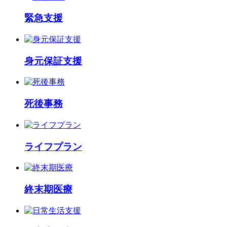
緊急支援
身元保証支援
死後事務
ライフプラン
終末期医療