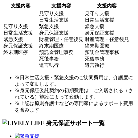
支援内容
支援内容
支援内容
見守り支援
見守り支援
日常生活支援
日常生活支援
見守り支援
緊急支援
緊急支援
日常生活支援
身元保証支援
身元保証支援
緊急支援
財産管理・任意後見
財産管理・任意後見
身元保証支援
終末期医療
終末期医療
終末期医療
預託金管理事務
預託金管理事務
死後事務
死後事務
遺言執行
遺言執行
※日常生活支援・緊急支援のご訪問費用は、介護度に
よって変動します。
※身元保証委託契約の初期費用は、ご入居される（さ
れている）施設によって変動します。
※上記は原則弁護士などの専門家によるサポート費用
を含みます。
サポート一覧