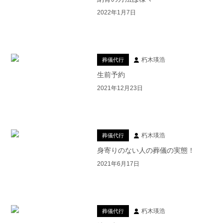
2022年1月7日
朽木瑛浩
葬儀代行
生前予約
2021年12月23日
朽木瑛浩
葬儀代行
身寄りのない人の葬儀の実態！
2021年6月17日
朽木瑛浩
葬儀代行