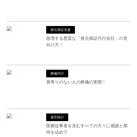
身元保証支援
急増する悪質な「身元保証代行会社」の見
分け方！
葬儀代行
身寄りのない人の葬儀の実態！
遺言執行
医療従事者を含むすべての方々に感謝と期
待を込めて