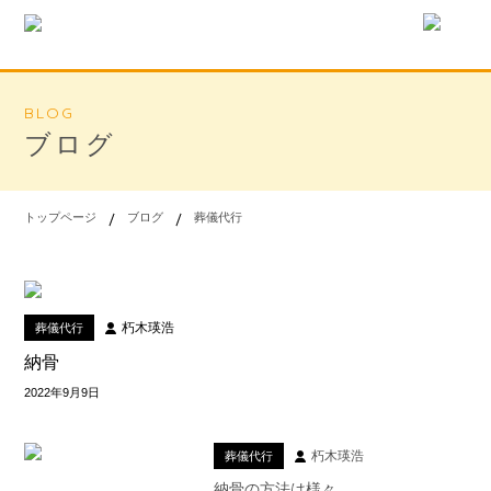
BLOG
ブログ
トップページ
ブログ
葬儀代行
朽木瑛浩
葬儀代行
納骨
2022年9月9日
朽木瑛浩
葬儀代行
納骨の方法は様々