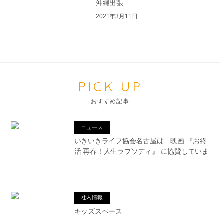
沖縄出張
2021年3月11日
PICK UP
おすすめ記事
ニュース
いきいきライフ協会名古屋は、映画 『お終
活 再春！人生ラプソディ』 に協賛していま
す
社内情報
キッズスペース