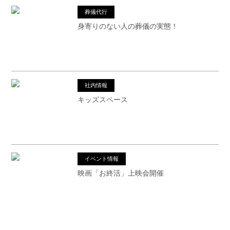
葬儀代行
身寄りのない人の葬儀の実態！
社内情報
キッズスペース
イベント情報
映画「お終活」上映会開催