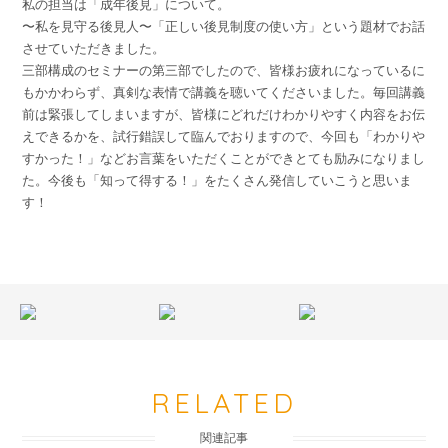
私の担当は「成年後見」について。
〜私を見守る後見人〜「正しい後見制度の使い方」という題材でお話
させていただきました。
三部構成のセミナーの第三部でしたので、皆様お疲れになっているに
もかかわらず、真剣な表情で講義を聴いてくださいました。毎回講義
前は緊張してしまいますが、皆様にどれだけわかりやすく内容をお伝
えできるかを、試行錯誤して臨んでおりますので、今回も「わかりや
すかった！」などお言葉をいただくことができとても励みになりまし
た。今後も「知って得する！」をたくさん発信していこうと思いま
す！
RELATED
関連記事