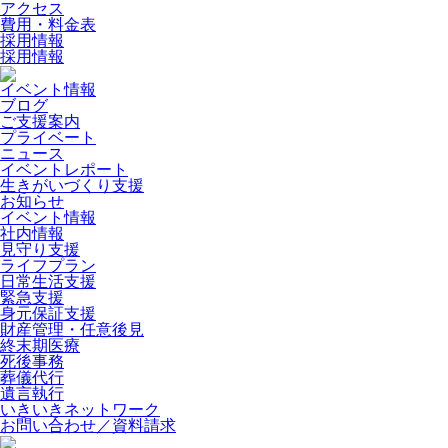
アクセス
費用・料金表
採用情報
採用情報
イベント情報
ブログ
ご支援案内
プライベート
ニュース
イベントレポート
生きがいづくり支援
お知らせ
イベント情報
社内情報
見守り支援
ライフプラン
日常生活支援
緊急支援
身元保証支援
財産管理・任意後見
終末期医療
死後事務
葬儀代行
遺言執行
いきいきネットワーク
お問い合わせ／資料請求