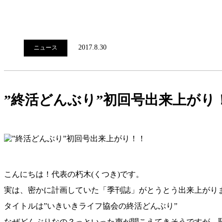
2017.8.30
ニュース
”終活どんぶり”初回号出来上がり
こんにちは！代表の朽木(くつき)です。
実は、密かに計画していた「季刊誌」がとうとう出来上がり
タイトルは”いきいきライフ協会の終活どんぶり”
なぜどんぶりなの？っといった声が聞こえてきそうですが、