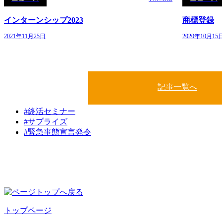
インターンシップ2023
商標登録
2021年11月25日
2020年10月15
記事一覧へ
#終活セミナー
#サプライズ
#緊急事態宣言発令
トップページ