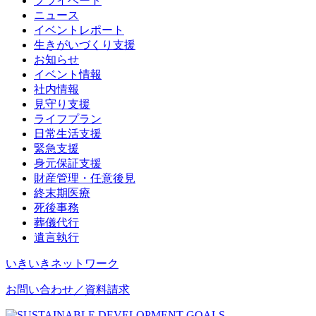
プライベート
ニュース
イベントレポート
生きがいづくり支援
お知らせ
イベント情報
社内情報
見守り支援
ライフプラン
日常生活支援
緊急支援
身元保証支援
財産管理・任意後見
終末期医療
死後事務
葬儀代行
遺言執行
いきいきネットワーク
お問い合わせ／資料請求