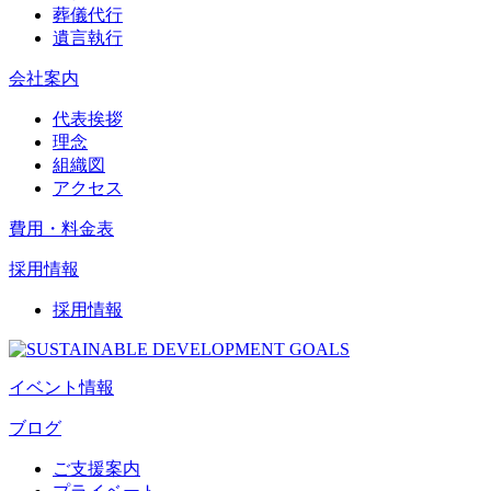
葬儀代行
遺言執行
会社案内
代表挨拶
理念
組織図
アクセス
費用・料金表
採用情報
採用情報
イベント情報
ブログ
ご支援案内