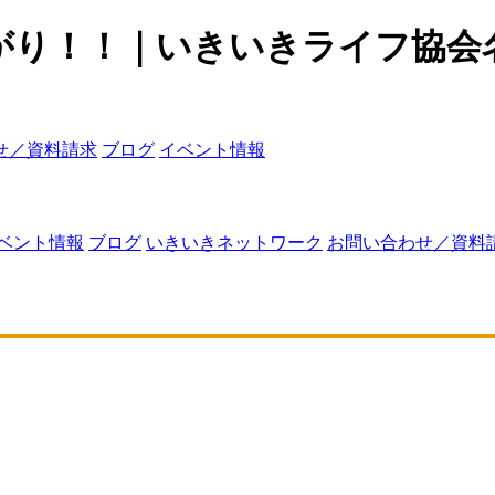
がり！！｜いきいきライフ協会
せ／資料請求
ブログ
イベント情報
ベント情報
ブログ
いきいきネットワーク
お問い合わせ／資料