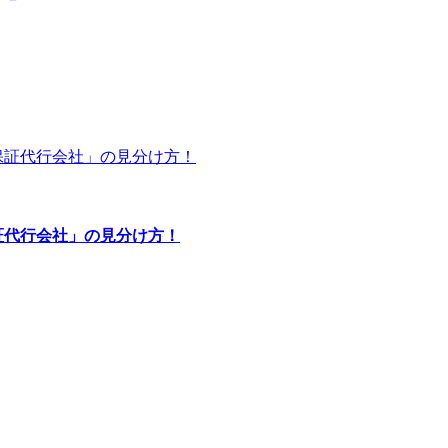
証代行会社」の見分け方！